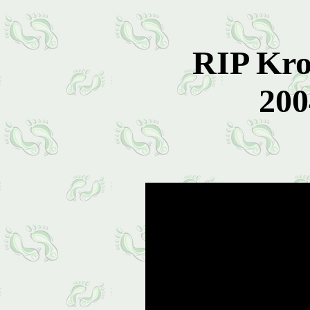
RIP Kr
200